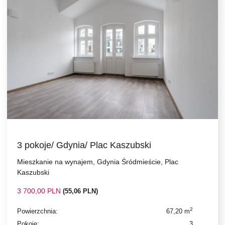
3 pokoje/ Gdynia/ Plac Kaszubski
Mieszkanie na wynajem, Gdynia Śródmieście, Plac
Kaszubski
3 700,00 PLN
(55,06 PLN)
2
Powierzchnia:
67,20 m
Pokoje:
3