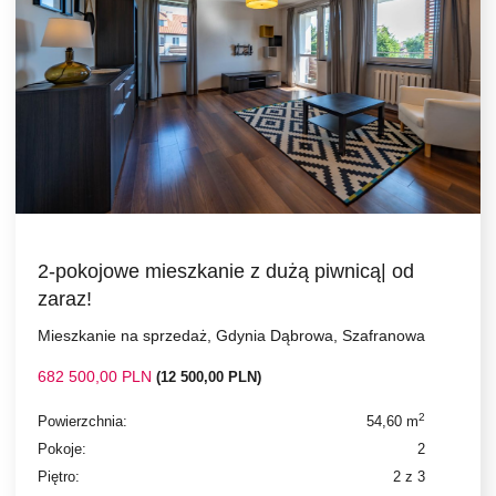
2-pokojowe mieszkanie z dużą piwnicą| od
zaraz!
Mieszkanie na sprzedaż, Gdynia Dąbrowa, Szafranowa
682 500,00 PLN
(12 500,00 PLN)
2
Powierzchnia:
54,60 m
Pokoje:
2
Piętro:
2 z 3