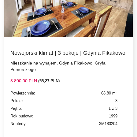
Nowojorski klimat | 3 pokoje | Gdynia Fikakowo
Mieszkanie na wynajem, Gdynia Fikakowo, Gryfa
Pomorskiego
3 800,00 PLN
(55,23 PLN)
2
Powierzchnia:
68,80 m
Pokoje:
3
Piętro:
1 z 3
Rok budowy:
1999
Nr oferty:
3M183204