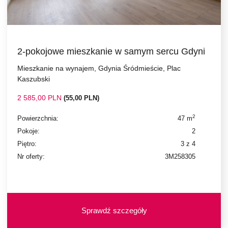
2-pokojowe mieszkanie w samym sercu Gdyni
Mieszkanie na wynajem, Gdynia Śródmieście, Plac
Kaszubski
2 585,00 PLN
(55,00 PLN)
2
Powierzchnia:
47 m
Pokoje:
2
Piętro:
3 z 4
Nr oferty:
3M258305
Sprawdź szczegóły