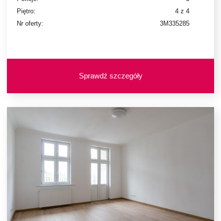
Piętro:
4 z 4
Nr oferty:
3M335285
Sprawdź szczegóły