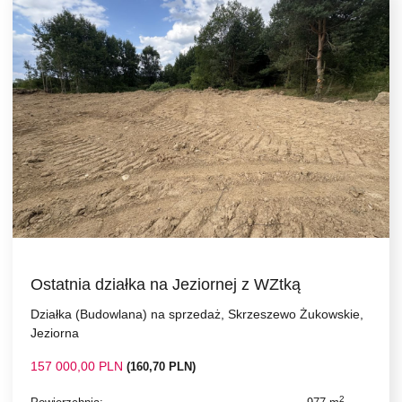
Ostatnia działka na Jeziornej z WZtką
Działka (Budowlana) na sprzedaż, Skrzeszewo Żukowskie,
Jeziorna
157 000,00 PLN
(160,70 PLN)
2