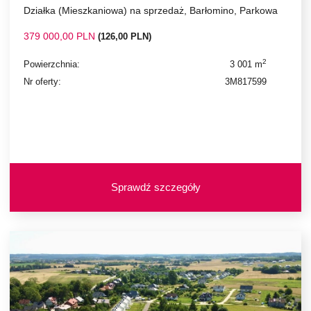
Działka (Mieszkaniowa) na sprzedaż, Barłomino, Parkowa
379 000,00 PLN
(126,00 PLN)
2
Powierzchnia:
3 001 m
Nr oferty:
3M817599
Sprawdź szczegóły