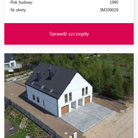
Rok budowy:
1990
Nr oferty:
3M339029
Sprawdź szczegóły