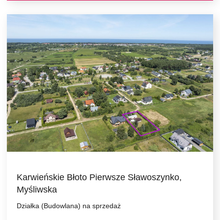
Karwieńskie Błoto Pierwsze Sławoszynko,
Myśliwska
Działka (Budowlana) na sprzedaż