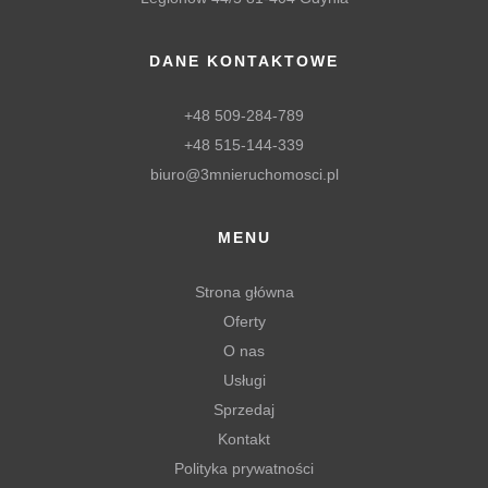
DANE KONTAKTOWE
+48 509-284-789
+48 515-144-339
biuro@3mnieruchomosci.pl
MENU
Strona główna
Oferty
O nas
Usługi
Sprzedaj
Kontakt
Polityka prywatności