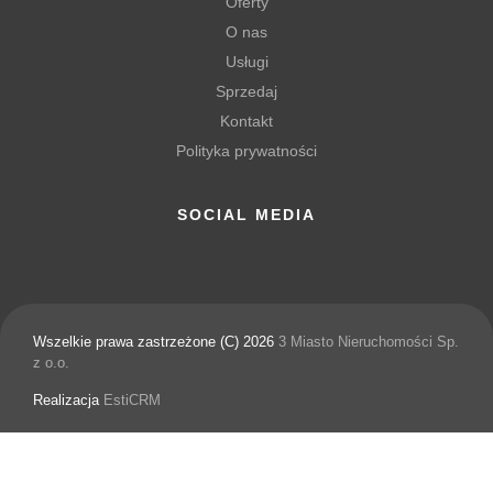
Oferty
O nas
Usługi
Sprzedaj
Kontakt
Polityka prywatności
SOCIAL MEDIA
Wszelkie prawa zastrzeżone (C) 2026
3 Miasto Nieruchomości Sp.
z o.o.
Realizacja
EstiCRM