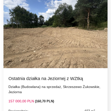
Ostatnia działka na Jeziornej z WZtką
Działka (Budowlana) na sprzedaż, Skrzeszewo Żukowskie,
Jeziorna
157 000,00 PLN
(160,70 PLN)
2