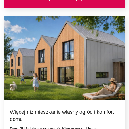
Więcej niż mieszkanie własny ogród i komfort
domu
Dom (Bliźniak) na sprzedaż, Kleszczewo, Lipowa