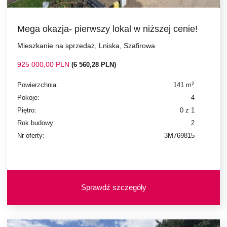
Mega okazja- pierwszy lokal w niższej cenie!
Mieszkanie na sprzedaż, Lniska, Szafirowa
925 000,00 PLN
(6 560,28 PLN)
2
Powierzchnia:
141 m
Pokoje:
4
Piętro:
0 z 1
Rok budowy:
2
Nr oferty:
3M769815
Sprawdź szczegóły