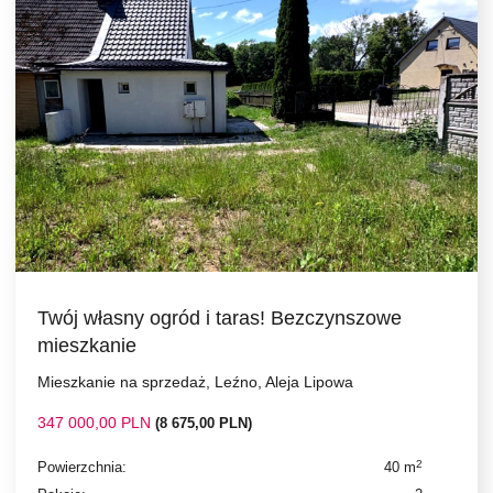
Twój własny ogród i taras! Bezczynszowe
mieszkanie
Mieszkanie na sprzedaż, Leźno, Aleja Lipowa
347 000,00 PLN
(8 675,00 PLN)
2
Powierzchnia:
40 m