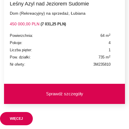
Leśny Azyl nad Jeziorem Sudomie
Dom (Rekreacyjny) na sprzedaż, Łubiana
450 000,00 PLN
(7 031,25 PLN)
2
Powierzchnia:
64 m
Pokoje:
4
Liczba pięter:
1
2
Pow. działki:
735 m
Nr oferty:
3M235810
Sprawdź szczegóły
WIĘCEJ