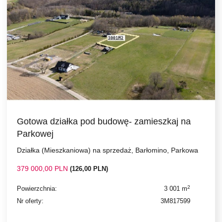
Gotowa działka pod budowę- zamieszkaj na
Parkowej
Działka (Mieszkaniowa) na sprzedaż, Barłomino, Parkowa
379 000,00 PLN
(126,00 PLN)
2
Powierzchnia:
3 001 m
Nr oferty:
3M817599