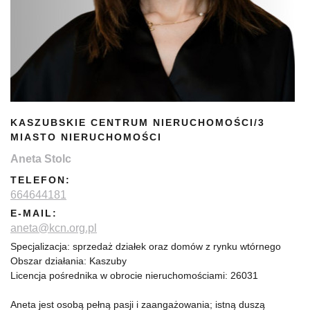
KASZUBSKIE CENTRUM NIERUCHOMOŚCI/3
MIASTO NIERUCHOMOŚCI
Aneta Stolc
TELEFON:
664644181
E-MAIL:
aneta@kcn.org.pl
Specjalizacja: sprzedaż działek oraz domów z rynku wtórnego
Obszar działania: Kaszuby
Licencja pośrednika w obrocie nieruchomościami: 26031
Aneta jest osobą pełną pasji i zaangażowania; istną duszą