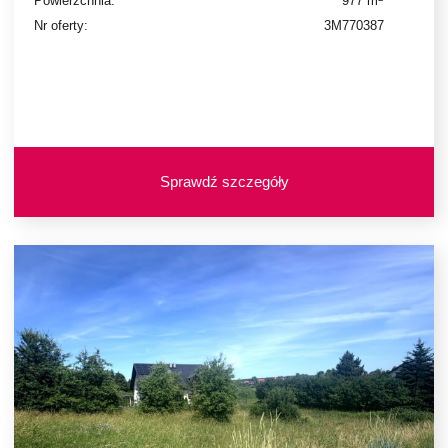
Powierzchnia:
977 m
Nr oferty:
3M770387
Sprawdź szczegóły