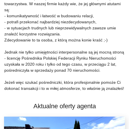
towarzystwa. W naszej firmie każdy wie, że jej głównymi atutami
są:
- komunikatywność i łatwość w budowaniu relacji,
- potrafi przekonać najbardziej niezdecydowanych,
- w sytuacjach trudnych lub nieprzewidywalnych zawsze umie
znaleźć korzystne rozwiązania.
Zdecydowanie to ta osoba, z którą można konie kraść ;-)
Jednak nie tylko umiejętności interpersonalne są jej mocną stroną
- licencję Pośrednika Polskiej Federacji Rynku Nieruchomości
uzyskała w 2020 roku i tylko od tego czasu, w przeciągu 2 lat,
pośredniczyła w sprzedaży ponad 70 nieruchomości.
Jeżeli więc szukać pośredniczki, która profesjonalnie pomoże Ci
dokonać transakcji i to w miłej atmosferze, to właśnie ją znalazłeś!
Aktualne oferty agenta