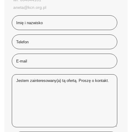
aneta@kcn.org.pl