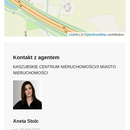
Leaflet
| ©
OpenStreetMap
contributors
Kontakt z agentem
KASZUBSKIE CENTRUM NIERUCHOMOŚCI/3 MIASTO
NIERUCHOMOŚCI
Aneta Stolc
tel. 664644181