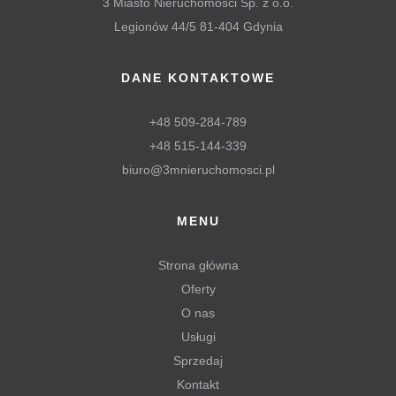
3 Miasto Nieruchomości Sp. z o.o.
Legionów 44/5 81-404 Gdynia
DANE KONTAKTOWE
+48 509-284-789
+48 515-144-339
biuro@3mnieruchomosci.pl
MENU
Strona główna
Oferty
O nas
Usługi
Sprzedaj
Kontakt