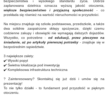
bezpieczeństwa i wysokiego standardu życia. Dobrze
zaplanowana dzielnica oznacza wyższą jakość otoczenia,
większe bezpieczeństwo i przyjazną społeczność
- co
przekłada się również na wartość nieruchomości w przyszłości.
Na miejscu znajduje się szkoła podstawowa, przedszkole, a także
dwa solidnie zaopatrzone sklepy spożywcze, dzięki czemu
codzienne zakupy i obowiązki nie wymagają dalszych dojazdów.
Wszystko, co potrzebne -
od edukacji, przez pieczywo na
śniadanie, aż po artykuły pierwszej potrzeby
- znajduje się w
bezpośrednim sąsiedztwie.
3 największe zalety:
✔️ Wysoki popyt
✔️ Świetna lokalizacja pod inwestycję
✔️ Kompleksowa infrastruktura techniczna
? Zainteresowany? Skontaktuj się już dziś i umów się na
prezentację!
To nie tylko działki - to fundament pod przyszłość w pięknym
otoczeniu.