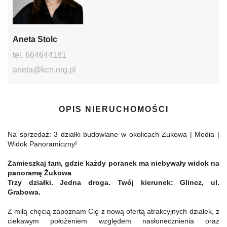
Aneta Stolc
tel. 664644181
aneta@kcn.org.pl
OPIS NIERUCHOMOŚCI
Na sprzedaż: 3 działki budowlane w okolicach Żukowa | Media |
Widok Panoramiczny!
Zamieszkaj tam, gdzie każdy poranek ma niebywały widok na
panoramę Żukowa
Trzy działki. Jedna droga. Twój kierunek: Glincz, ul.
Grabowa.
Z miłą chęcią zapoznam Cię z nową ofertą atrakcyjnych działek, z
ciekawym położeniem względem nasłonecznienia oraz