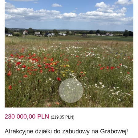
230 000,00 PLN
(219,05 PLN)
Atrakcyjne działki do zabudowy na Grabowej!