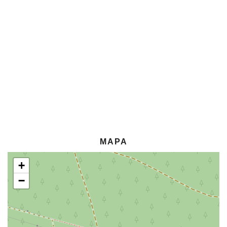
MAPA
+
−