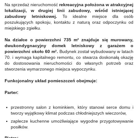
Na sprzedaż nieruchomość
rekreacyjna położona w atrakcyjnej
lokalizacji, w drugiej linii zabudowy, wśród istniejącej
zabudowy letniskowej.
To idealne miejsce dla osób
poszukujących spokoju, kontaktu z naturą oraz odpoczynku od
miejskiego zgiełku.
Na działce o powierzchni 735 m² znajduje się murowany,
dwukondygnacyjny domek letniskowy z garażem o
powierzchni około 60 m².
Budynek został wybudowany w latach
70. i wymaga kapitalnego remontu, co stwarza doskonałą okazję
do dostosowania nieruchomości do własnych potrzeb oraz
stworzenia wymarzonego miejsca wypoczynku.
Funkcjonalny układ pomieszczeń obejmuje:
Parter:
przestronny salon z kominkiem, który stanowi serce domu i
tworzy wyjątkowy klimat podczas chłodniejszych wieczorów,
zaplecze kuchenne umożliwiające wygodne przygotowywanie
posiłków.