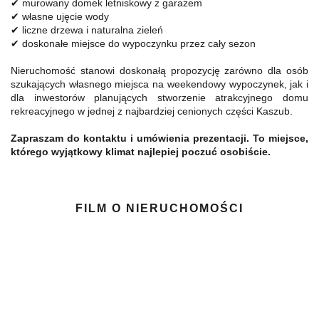
✔ murowany domek letniskowy z garażem
✔ własne ujęcie wody
✔ liczne drzewa i naturalna zieleń
✔ doskonałe miejsce do wypoczynku przez cały sezon
Nieruchomość stanowi doskonałą propozycję zarówno dla osób
szukających własnego miejsca na weekendowy wypoczynek, jak i
dla inwestorów planujących stworzenie atrakcyjnego domu
rekreacyjnego w jednej z najbardziej cenionych części Kaszub.
Zapraszam do kontaktu i umówienia prezentacji. To miejsce,
którego wyjątkowy klimat najlepiej poczuć osobiście.
FILM O NIERUCHOMOŚCI