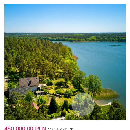
450 000,00 PLN
(7 031,25 PLN)