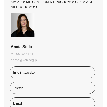
KASZUBSKIE CENTRUM NIERUCHOMOŚCI/3 MIASTO
NIERUCHOMOŚCI
Aneta Stolc
tel. 664644181
aneta@kcn.org.pl