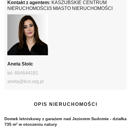
Kontakt z agentem:
KASZUBSKIE CENTRUM
NIERUCHOMOŚCI/3 MIASTO NIERUCHOMOŚCI
Aneta Stolc
tel. 664644181
aneta@kcn.org.pl
OPIS NIERUCHOMOŚCI
Domek letniskowy z garażem nad Jeziorem Sudomie - działka
735 m² w otoczeniu natury