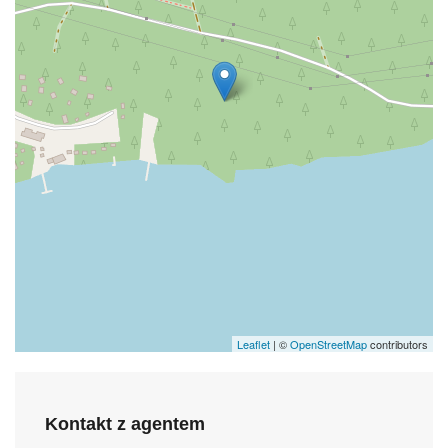
Leaflet
| ©
OpenStreetMap
contributors
Kontakt z agentem