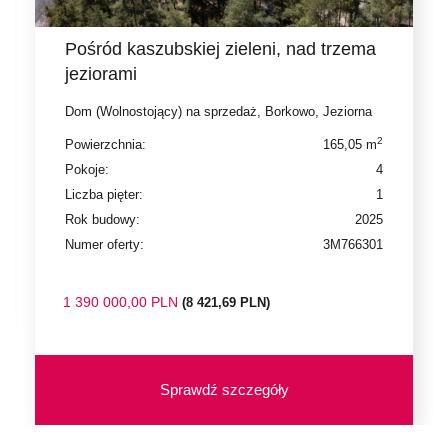
Pośród kaszubskiej zieleni, nad trzema
jeziorami
Dom (Wolnostojący) na sprzedaż, Borkowo, Jeziorna
2
Powierzchnia:
165,05 m
Pokoje:
4
Liczba pięter:
1
Rok budowy:
2025
Numer oferty:
3M766301
1 390 000,00 PLN
(8 421,69 PLN)
Sprawdź szczegóły