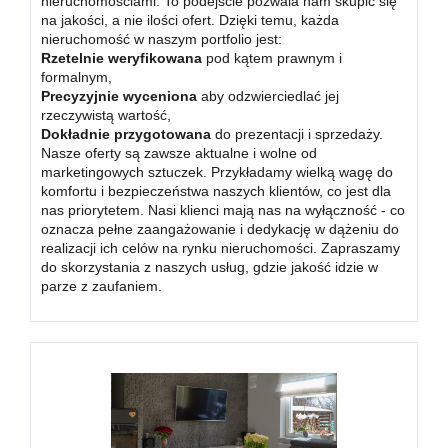
nieruchomościami. To podejście pozwala nam skupić się
na jakości, a nie ilości ofert. Dzięki temu, każda
nieruchomość w naszym portfolio jest:
Rzetelnie weryfikowana
pod kątem prawnym i
formalnym,
Precyzyjnie wyceniona
aby odzwierciedlać jej
rzeczywistą wartość,
Dokładnie przygotowana
do prezentacji i sprzedaży.
Nasze oferty są zawsze aktualne i wolne od
marketingowych sztuczek. Przykładamy wielką wagę do
komfortu i bezpieczeństwa naszych klientów, co jest dla
nas priorytetem. Nasi klienci mają nas na wyłączność - co
oznacza pełne zaangażowanie i dedykację w dążeniu do
realizacji ich celów na rynku nieruchomości. Zapraszamy
do skorzystania z naszych usług, gdzie jakość idzie w
parze z zaufaniem.