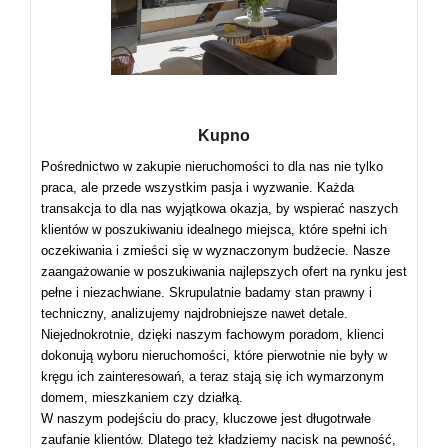
Kupno
Pośrednictwo w zakupie nieruchomości to dla nas nie tylko
praca, ale przede wszystkim pasja i wyzwanie. Każda
transakcja to dla nas wyjątkowa okazja, by wspierać naszych
klientów w poszukiwaniu idealnego miejsca, które spełni ich
oczekiwania i zmieści się w wyznaczonym budżecie. Nasze
zaangażowanie w poszukiwania najlepszych ofert na rynku jest
pełne i niezachwiane. Skrupulatnie badamy stan prawny i
techniczny, analizujemy najdrobniejsze nawet detale.
Niejednokrotnie, dzięki naszym fachowym poradom, klienci
dokonują wyboru nieruchomości, które pierwotnie nie były w
kręgu ich zainteresowań, a teraz stają się ich wymarzonym
domem, mieszkaniem czy działką.
W naszym podejściu do pracy, kluczowe jest długotrwałe
zaufanie klientów. Dlatego też kładziemy nacisk na pewność,