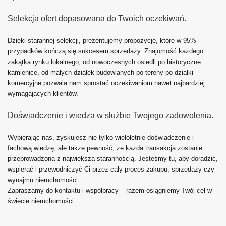
Selekcja ofert dopasowana do Twoich oczekiwań.
Dzięki starannej selekcji, prezentujemy propozycje, które w 95%
przypadków kończą się sukcesem sprzedaży. Znajomość każdego
zakątka rynku lokalnego, od nowoczesnych osiedli po historyczne
kamienice, od małych działek budowlanych po tereny po działki
komercyjne pozwala nam sprostać oczekiwaniom nawet najbardziej
wymagających klientów.
Doświadczenie i wiedza w służbie Twojego zadowolenia.
Wybierając nas, zyskujesz nie tylko wieloletnie doświadczenie i
fachową wiedzę, ale także pewność, że każda transakcja zostanie
przeprowadzona z największą starannością. Jesteśmy tu, aby doradzić,
wspierać i przewodniczyć Ci przez cały proces zakupu, sprzedaży czy
wynajmu nieruchomości.
Zapraszamy do kontaktu i współpracy – razem osiągniemy Twój cel w
świecie nieruchomości.