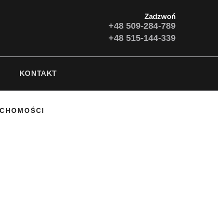
Zadzwoń
+48 509-284-789
+48 515-144-339
KONTAKT
UCHOMOŚCI