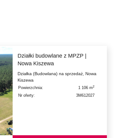
Działki budowlane z MPZP |
Nowa Kiszewa
Działka (Budowlana) na sprzedaż, Nowa
Kiszewa
2
Powierzchnia:
1 106 m
Nr oferty:
3M612027