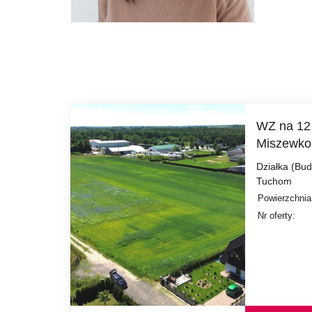
WZ na 12 
Miszewko
Działka (Bu
Tuchom
Powierzchnia
Nr oferty: