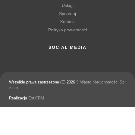
Usługi
Sprzedaj
Kontakt
Polityka prywatności
SOCIAL MEDIA
Wszelkie prawa zastrzeżone (C) 2026
3 Miasto Nieruchomości Sp.
z o.o.
Realizacja
EstiCRM