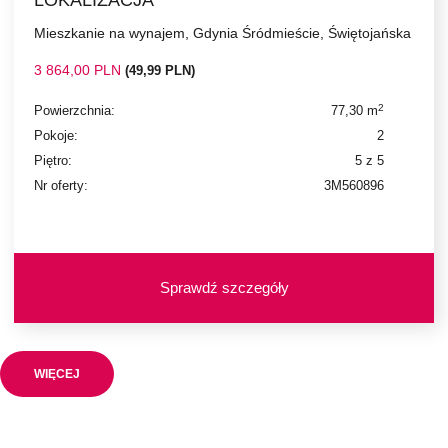
LOKALIZACJA
Mieszkanie na wynajem, Gdynia Śródmieście, Świętojańska
3 864,00 PLN
(49,99 PLN)
2
Powierzchnia:
77,30 m
Pokoje:
2
Piętro:
5 z 5
Nr oferty:
3M560896
Sprawdź szczegóły
WIĘCEJ