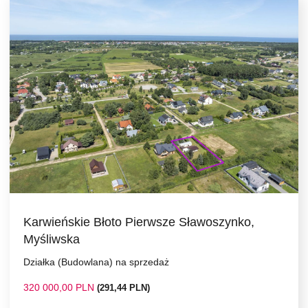
Karwieńskie Błoto Pierwsze Sławoszynko,
Myśliwska
Działka (Budowlana) na sprzedaż
320 000,00 PLN
(291,44 PLN)