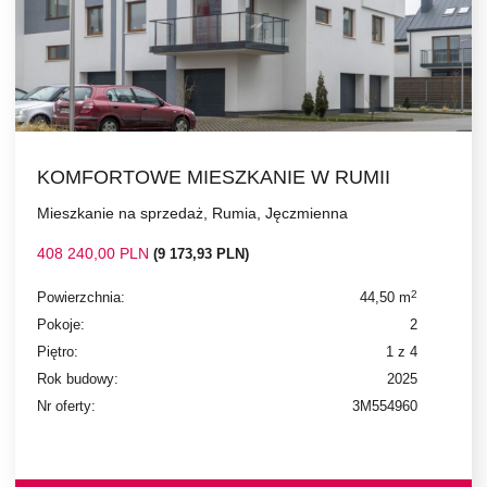
KOMFORTOWE MIESZKANIE W RUMII
Mieszkanie na sprzedaż, Rumia, Jęczmienna
408 240,00 PLN
(9 173,93 PLN)
2
Powierzchnia:
44,50 m
Pokoje:
2
Piętro:
1 z 4
Rok budowy:
2025
Nr oferty:
3M554960