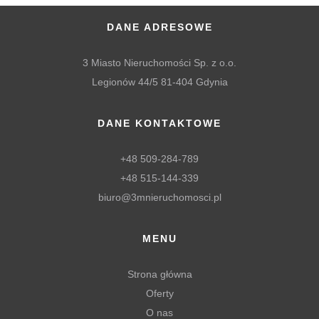
DANE ADRESOWE
3 Miasto Nieruchomości Sp. z o.o.
Legionów 44/5 81-404 Gdynia
DANE KONTAKTOWE
+48 509-284-789
+48 515-144-339
biuro@3mnieruchomosci.pl
MENU
Strona główna
Oferty
O nas