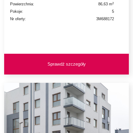
2
Powierzchnia:
86,63 m
Pokoje:
5
Nr oferty:
3M688172
Sprawdź szczegóły