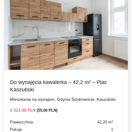
Do wynajęcia kawalerka – 42,2 m² – Plac
Kaszubski
Mieszkanie na wynajem, Gdynia Śródmieście, Kaszubski
2 321,00 PLN
(55,00 PLN)
2
Powierzchnia:
42,20 m
Pokoje:
1