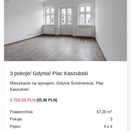
3 pokoje/ Gdynia/ Plac Kaszubski
Mieszkanie na wynajem, Gdynia Śródmieście, Plac
Kaszubski
3 700,00 PLN
(55,06 PLN)
2
Powierzchnia:
67,20 m
Pokoje:
3
Piętro:
4 z 4