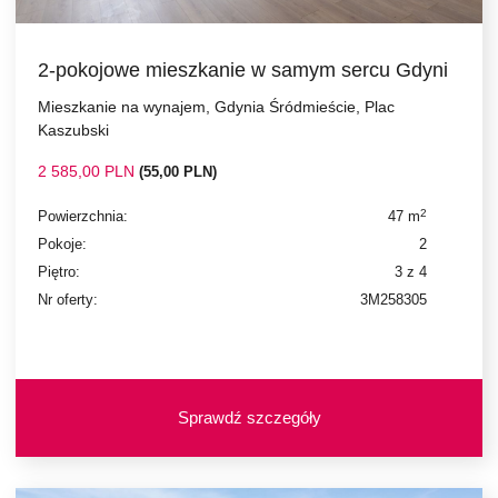
2-pokojowe mieszkanie w samym sercu Gdyni
Mieszkanie na wynajem, Gdynia Śródmieście, Plac
Kaszubski
2 585,00 PLN
(55,00 PLN)
2
Powierzchnia:
47 m
Pokoje:
2
Piętro:
3 z 4
Nr oferty:
3M258305
Sprawdź szczegóły