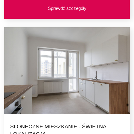
Sprawdź szczegóły
SŁONECZNE MIESZKANIE - ŚWIETNA