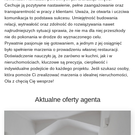
Cechuje ją pozytywne nastawienie, pełne zaangażowanie oraz
transparentność w pracy z klientami. Uważa, że otwarta i uczciwa
komunikacja to podstawa sukcesu. Umiejętność budowania
relacji, wytrwałość oraz zdolność do rozwiązywania nawet
najtrudniejszych sytuacji sprawia, że nie ma dla niej przeszkody
nie do pokonania w drodze do wyznaczonego celu.
Prywatnie pasjonuje się gotowaniem, a jednym z jej osiągnięć
było spełnienie marzenia o prowadzeniu własnej restauracji.
Doświadczenie nauczyło ją, że zarówno w kuchni, jak i w
nieruchomościach, kluczowe są precyzja, cierpliwość i
indywidualne podejście do każdego projektu. Jeśli szukasz osoby,
która pomoże Ci zrealizować marzenia o idealnej nieruchomości,
Ola z chęcią Cię wesprze!
Aktualne oferty agenta