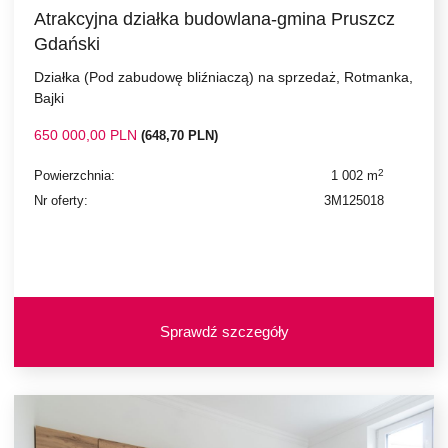
Atrakcyjna działka budowlana-gmina Pruszcz
Gdański
Działka (Pod zabudowę bliźniaczą) na sprzedaż, Rotmanka,
Bajki
650 000,00 PLN
(648,70 PLN)
2
Powierzchnia:
1 002 m
Nr oferty:
3M125018
Sprawdź szczegóły